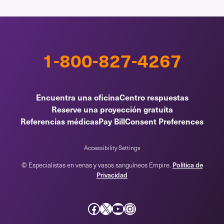
1-800-827-4267
Encuentra una oficina
Centro respuestas
Reserve una proyección gratuita
Referencias médicas
Pay Bill
Consent Preferences
Accessibility Settings
Política de
© Especialistas en venas y vasos sanguíneos Empire.
Privacidad
Facebook
incógnita
YouTube
Instagram