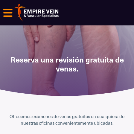
Menú
Reserva una revisión gratuita de
venas.
Ofrecemos exámenes de venas gratuitos en cualquiera de
nuestras oficinas convenientemente ubicadas.