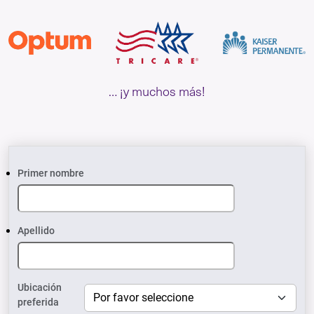
… ¡y muchos más!
Primer nombre
Apellido
Ubicación
preferida