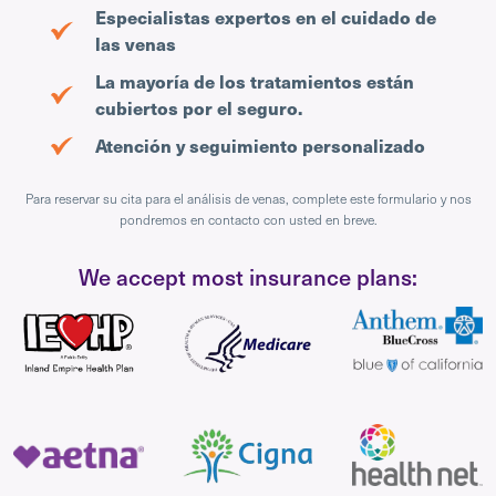
Especialistas expertos en el cuidado de
las venas
La mayoría de los tratamientos están
cubiertos por el seguro.
Atención y seguimiento personalizado
Para reservar su cita para el análisis de venas, complete este formulario y nos
pondremos en contacto con usted en breve.
We accept most insurance plans: