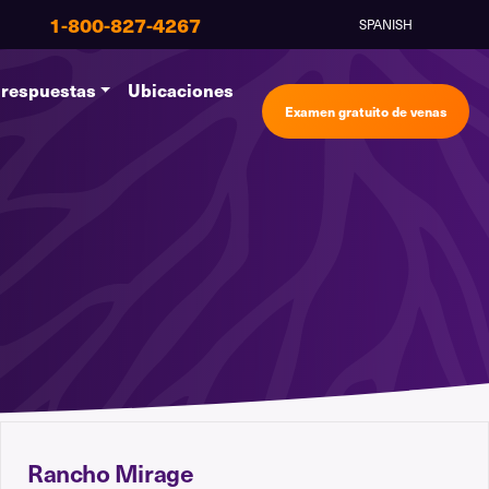
1-800-827-4267
SPANISH
 respuestas
Ubicaciones
Examen gratuito de venas
Rancho Mirage