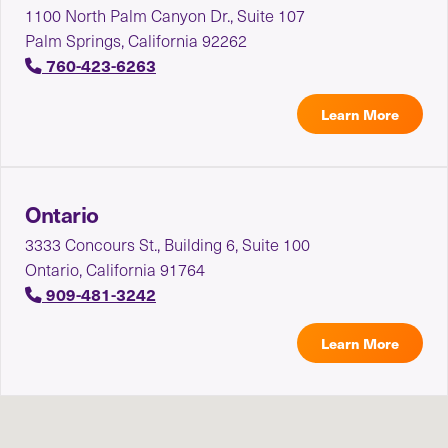
1100 North Palm Canyon Dr., Suite 107
Palm Springs, California 92262
760-423-6263
Learn More
Ontario
3333 Concours St., Building 6, Suite 100
Ontario, California 91764
909-481-3242
Learn More