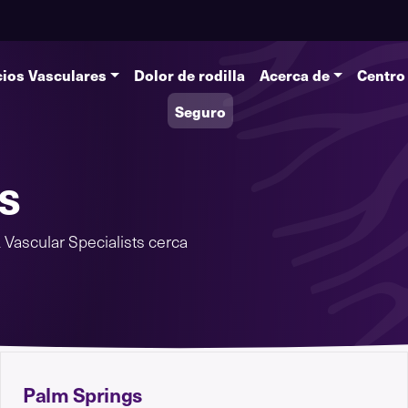
cios Vasculares
Dolor de rodilla
Acerca de
Centro
Seguro
s
Vascular Specialists cerca
Palm Springs