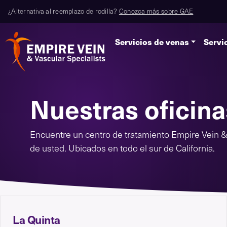
¿Alternativa al reemplazo de rodilla?
Conozca más sobre GAE
Servicios de venas
Servi
Nuestras oficina
Encuentre un centro de tratamiento Empire Vein & 
de usted. Ubicados en todo el sur de California.
La Quinta