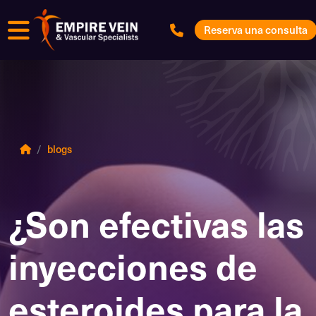
Menú
Reserva una consulta
blogs
¿Son efectivas las
inyecciones de
esteroides para la