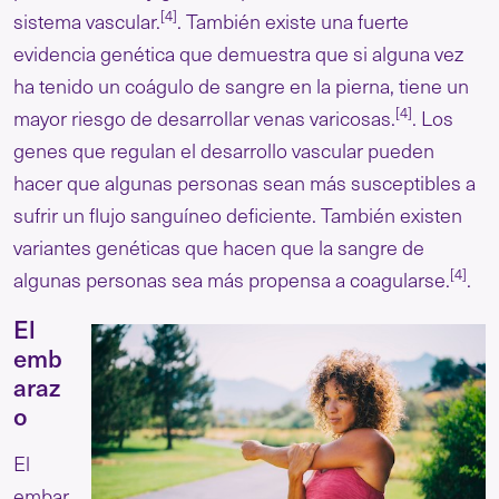
[4]
sistema vascular.
. También existe una fuerte
evidencia genética que demuestra que si alguna vez
ha tenido un coágulo de sangre en la pierna, tiene un
[4]
mayor riesgo de desarrollar venas varicosas.
. Los
genes que regulan el desarrollo vascular pueden
hacer que algunas personas sean más susceptibles a
sufrir un flujo sanguíneo deficiente. También existen
variantes genéticas que hacen que la sangre de
[4]
algunas personas sea más propensa a coagularse.
.
El
emb
araz
o
El
embar