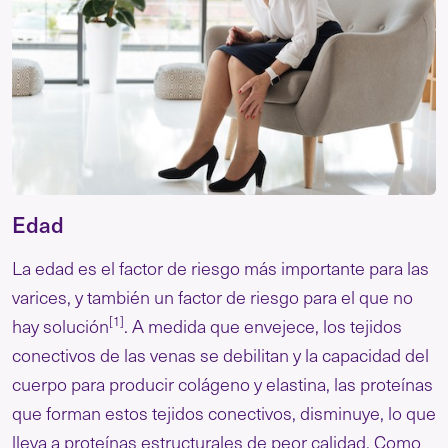
Edad
La edad es el factor de riesgo más importante para las
varices, y también un factor de riesgo para el que no
[1]
hay solución
. A medida que envejece, los tejidos
conectivos de las venas se debilitan y la capacidad del
cuerpo para producir colágeno y elastina, las proteínas
que forman estos tejidos conectivos, disminuye, lo que
lleva a proteínas estructurales de peor calidad. Como