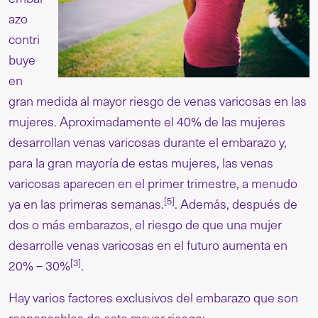
azo
contri
buye
en
gran medida al mayor riesgo de venas varicosas en las
mujeres. Aproximadamente el 40% de las mujeres
desarrollan venas varicosas durante el embarazo y,
para la gran mayoría de estas mujeres, las venas
varicosas aparecen en el primer trimestre, a menudo
[5]
ya en las primeras semanas.
. Además, después de
dos o más embarazos, el riesgo de que una mujer
desarrolle venas varicosas en el futuro aumenta en
[3]
20% – 30%
.
Hay varios factores exclusivos del embarazo que son