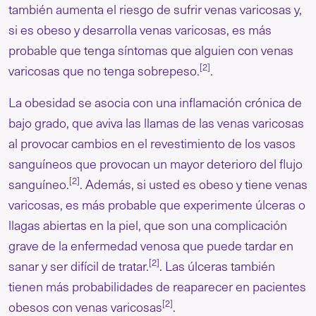
también aumenta el riesgo de sufrir venas varicosas y,
si es obeso y desarrolla venas varicosas, es más
probable que tenga síntomas que alguien con venas
[2]
varicosas que no tenga sobrepeso.
.
La obesidad se asocia con una inflamación crónica de
bajo grado, que aviva las llamas de las venas varicosas
al provocar cambios en el revestimiento de los vasos
sanguíneos que provocan un mayor deterioro del flujo
[2]
sanguíneo.
. Además, si usted es obeso y tiene venas
varicosas, es más probable que experimente úlceras o
llagas abiertas en la piel, que son una complicación
grave de la enfermedad venosa que puede tardar en
[2]
sanar y ser difícil de tratar.
. Las úlceras también
tienen más probabilidades de reaparecer en pacientes
[2]
obesos con venas varicosas
.