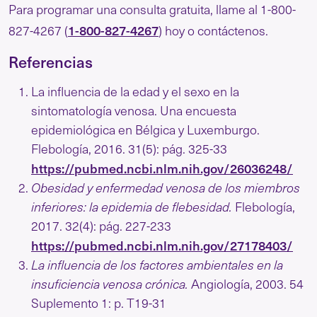
Para programar una consulta gratuita, llame al 1-800-
1-800-827-4267
827-4267 (
) hoy o contáctenos.
Referencias
La influencia de la edad y el sexo en la
sintomatología venosa. Una encuesta
epidemiológica en Bélgica y Luxemburgo.
Flebología, 2016. 31(5): pág. 325-33
https://pubmed.ncbi.nlm.nih.gov/26036248/
Obesidad y enfermedad venosa de los miembros
inferiores: la epidemia de flebesidad.
Flebología,
2017. 32(4): pág. 227-233
https://pubmed.ncbi.nlm.nih.gov/27178403/
La influencia de los factores ambientales en la
insuficiencia venosa crónica.
Angiología, 2003. 54
Suplemento 1: p. T19-31