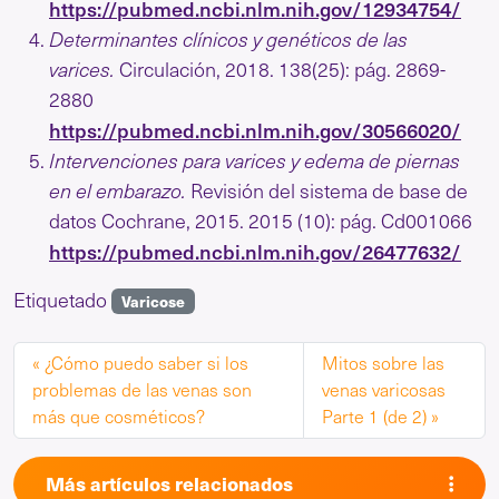
https://pubmed.ncbi.nlm.nih.gov/12934754/
Determinantes clínicos y genéticos de las
varices.
Circulación, 2018. 138(25): pág. 2869-
2880
https://pubmed.ncbi.nlm.nih.gov/30566020/
Intervenciones para varices y edema de piernas
en el embarazo.
Revisión del sistema de base de
datos Cochrane, 2015. 2015 (10): pág. Cd001066
https://pubmed.ncbi.nlm.nih.gov/26477632/
Etiquetado
Varicose
¿Cómo puedo saber si los
Mitos sobre las
problemas de las venas son
venas varicosas
más que cosméticos?
Parte 1 (de 2)
Más artículos relacionados