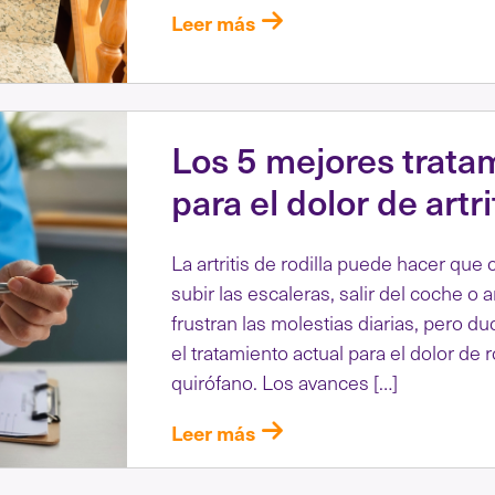
Leer más
Los 5 mejores trata
para el dolor de artri
La artritis de rodilla puede hacer que
subir las escaleras, salir del coche o a
frustran las molestias diarias, pero du
el tratamiento actual para el dolor de r
quirófano. Los avances […]
Leer más