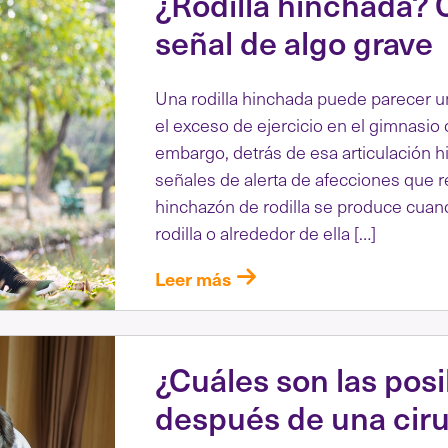
¿Rodilla hinchada? 
señal de algo grave
Una rodilla hinchada puede parecer u
el exceso de ejercicio en el gimnasio
embargo, detrás de esa articulación h
señales de alerta de afecciones que 
hinchazón de rodilla se produce cuan
rodilla o alrededor de ella […]
Leer más
¿Cuáles son las pos
después de una cirug