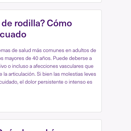
r de rodilla? Cómo
ecuado
oblemas de salud más comunes en adultos de
los mayores de 40 años. Puede deberse a
esivo o incluso a afecciones vasculares que
 la articulación. Si bien las molestias leves
idado, el dolor persistente o intenso es