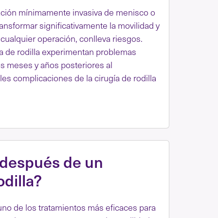
aración mínimamente invasiva de menisco o
ransformar significativamente la movilidad y
cualquier operación, conlleva riesgos.
a de rodilla experimentan problemas
os meses y años posteriores al
s complicaciones de la cirugía de rodilla
 después de un
odilla?
 uno de los tratamientos más eficaces para