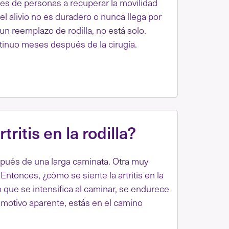
miles de personas a recuperar la movilidad
l alivio no es duradero o nunca llega por
un reemplazo de rodilla, no está solo.
tinuo meses después de la cirugía.
ritis en la rodilla?
spués de una larga caminata. Otra muy
 Entonces, ¿cómo se siente la artritis en la
so que se intensifica al caminar, se endurece
n motivo aparente, estás en el camino