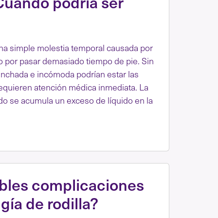
Cuándo podría ser
na simple molestia temporal causada por
 o por pasar demasiado tiempo de pie. Sin
inchada e incómoda podrían estar las
requieren atención médica inmediata. La
do se acumula un exceso de líquido en la
ibles complicaciones
ía de rodilla?