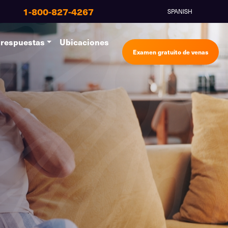
1-800-827-4267
SPANISH
 respuestas
Ubicaciones
Examen gratuito de venas