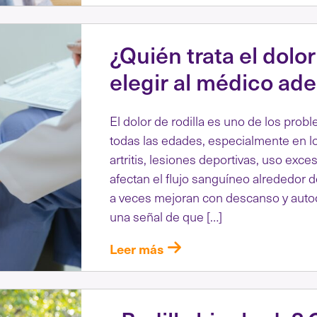
¿Quién trata el dolo
elegir al médico ad
El dolor de rodilla es uno de los pr
todas las edades, especialmente en 
artritis, lesiones deportivas, uso exc
afectan el flujo sanguíneo alrededor de
a veces mejoran con descanso y autocu
una señal de que […]
Leer más