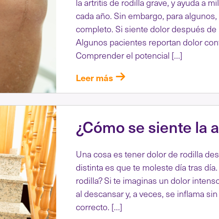
la artritis de rodilla grave, y ayuda a 
cada año. Sin embargo, para algunos, e
completo. Si siente dolor después de 
Algunos pacientes reportan dolor con
Comprender el potencial […]
Leer más
¿Cómo se siente la art
Una cosa es tener dolor de rodilla de
distinta es que te moleste día tras día.
rodilla? Si te imaginas un dolor inten
al descansar y, a veces, se inflama si
correcto. […]