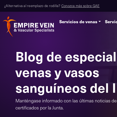
¿Alternativa al reemplazo de rodilla?
Conozca más sobre GAE
Servicios de venas
Servi
Blog de especial
venas y vasos
sanguíneos del 
Manténgase informado con las últimas noticias d
certificados por la Junta.