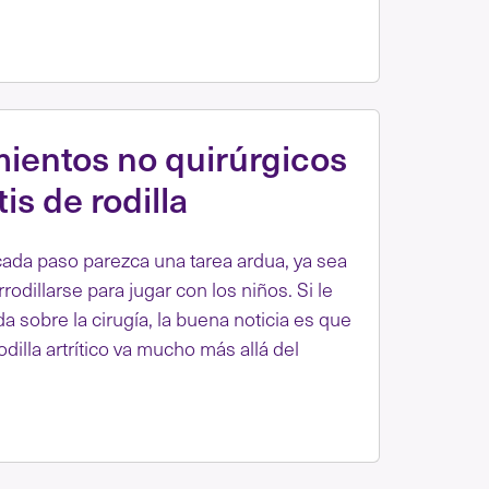
mientos no quirúrgicos
tis de rodilla
 cada paso parezca una tarea ardua, ya sea
rrodillarse para jugar con los niños. Si le
da sobre la cirugía, la buena noticia es que
odilla artrítico va mucho más allá del