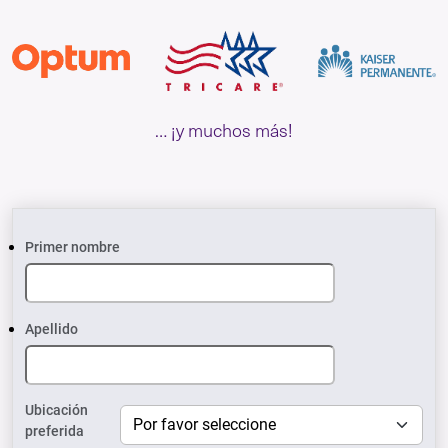
… ¡y muchos más!
Primer nombre
Apellido
Ubicación
preferida