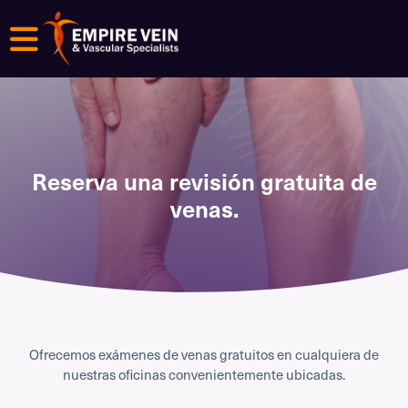
Menú
Reserva una revisión gratuita de
venas.
Ofrecemos exámenes de venas gratuitos en cualquiera de
nuestras oficinas convenientemente ubicadas.