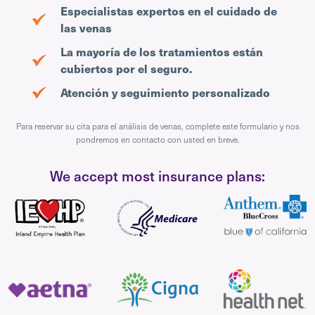
Especialistas expertos en el cuidado de
las venas
La mayoría de los tratamientos están
cubiertos por el seguro.
Atención y seguimiento personalizado
Para reservar su cita para el análisis de venas, complete este formulario y nos
pondremos en contacto con usted en breve.
We accept most insurance plans: