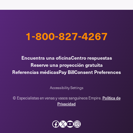
1-800-827-4267
Encuentra una oficina
Centro respuestas
Reserve una proyección gratuita
Referencias médicas
Pay Bill
Consent Preferences
Accessibility Settings
Política de
© Especialistas en venas y vasos sanguíneos Empire.
Privacidad
Facebook
incógnita
YouTube
Instagram