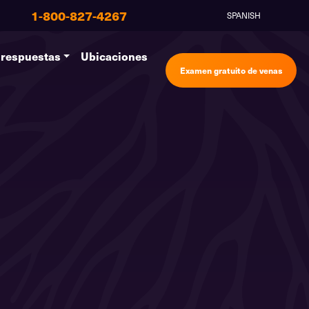
1-800-827-4267
SPANISH
 respuestas
Ubicaciones
Examen gratuito de venas