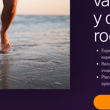
y 
ro
Espe
expe
Recu
inva
Plan
ópti