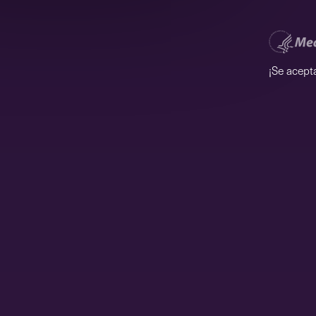
¡Se acept