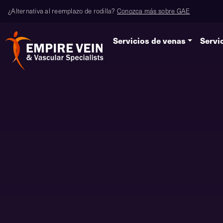
¿Alternativa al reemplazo de rodilla?
Conozca más sobre GAE
Servicios de venas
Servi