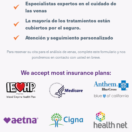
Especialistas expertos en el cuidado de
las venas
La mayoría de los tratamientos están
cubiertos por el seguro.
Atención y seguimiento personalizado
Para reservar su cita para el análisis de venas, complete este formulario y nos
pondremos en contacto con usted en breve.
We accept most insurance plans: