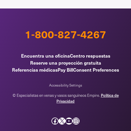
1-800-827-4267
Encuentra una oficina
Centro respuestas
Reserve una proyección gratuita
Referencias médicas
Pay Bill
Consent Preferences
Accessibility Settings
© Especialistas en venas y vasos sanguíneos Empire.
Política de
Privacidad
Facebook
incógnita
YouTube
Instagram