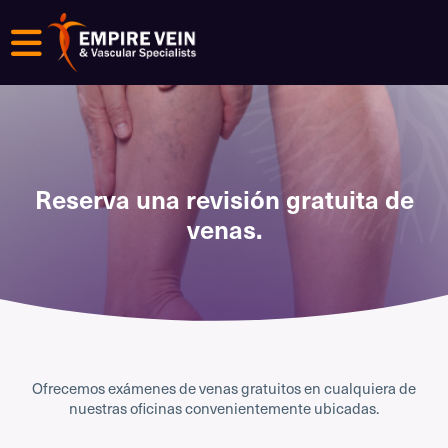
Menú
Reserva una revisión gratuita de
venas.
Ofrecemos exámenes de venas gratuitos en cualquiera de
nuestras oficinas convenientemente ubicadas.