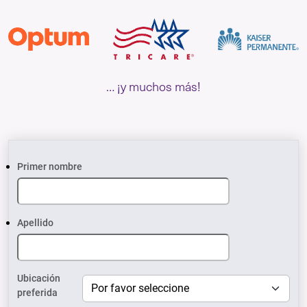
… ¡y muchos más!
Primer nombre
Apellido
Ubicación
preferida