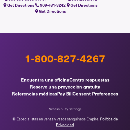
Get Directions
909-481-3242
Get Directions
Get Directions
1-800-827-4267
Encuentra una oficina
Centro respuestas
Reserve una proyección gratuita
Referencias médicas
Pay Bill
Consent Preferences
Accessibility Settings
Política de
© Especialistas en venas y vasos sanguíneos Empire.
Privacidad