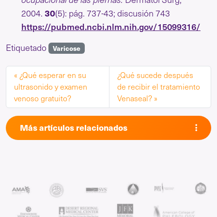
30
2004.
(5): pág. 737-43; discusión 743
https://pubmed.ncbi.nlm.nih.gov/15099316/
Etiquetado
Varicose
¿Qué esperar en su
¿Qué sucede después
ultrasonido y examen
de recibir el tratamiento
venoso gratuito?
Venaseal?
Más artículos relacionados