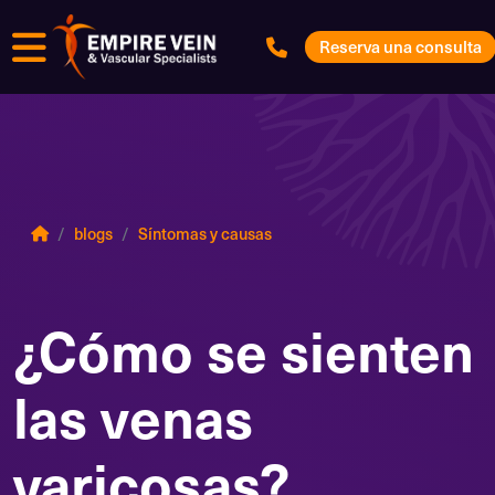
Menú
Reserva una consulta
blogs
Síntomas y causas
¿Cómo se sienten
las venas
varicosas?