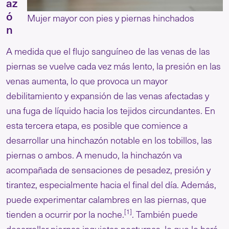
az
ó
Mujer mayor con pies y piernas hinchados
n
A medida que el flujo sanguíneo de las venas de las
piernas se vuelve cada vez más lento, la presión en las
venas aumenta, lo que provoca un mayor
debilitamiento y expansión de las venas afectadas y
una fuga de líquido hacia los tejidos circundantes. En
esta tercera etapa, es posible que comience a
desarrollar una hinchazón notable en los tobillos, las
piernas o ambos. A menudo, la hinchazón va
acompañada de sensaciones de pesadez, presión y
tirantez, especialmente hacia el final del día. Además,
puede experimentar calambres en las piernas, que
[1]
tienden a ocurrir por la noche.
. También puede
desarrollar piernas inquietas nocturnas, lo que le hará