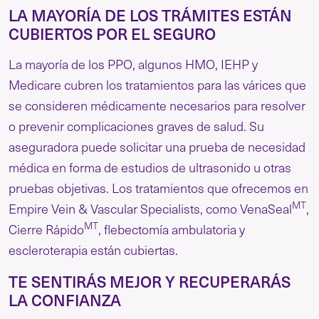
LA MAYORÍA DE LOS TRÁMITES ESTÁN
CUBIERTOS POR EL SEGURO
La mayoría de los PPO, algunos HMO, IEHP y
Medicare cubren los tratamientos para las várices que
se consideren médicamente necesarios para resolver
o prevenir complicaciones graves de salud. Su
aseguradora puede solicitar una prueba de necesidad
médica en forma de estudios de ultrasonido u otras
pruebas objetivas. Los tratamientos que ofrecemos en
MT
Empire Vein & Vascular Specialists, como VenaSeal
,
MT
Cierre Rápido
, flebectomía ambulatoria y
escleroterapia están cubiertas.
TE SENTIRÁS MEJOR Y RECUPERARÁS
LA CONFIANZA