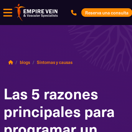
Menú
Reserva una consulta
blogs
Síntomas y causas
Las 5 razones
principales para
programar un