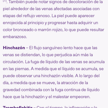
[7]
. También puede notar signos de decoloración de la
piel alrededor de las venas afectadas asociadas con
etapas del reflujo venoso. La piel puede aparecer
enrojecida al principio y progresar hasta adquirir un
color bronceado o marrón rojizo, lo que puede resultar
embarazoso.
Hinchazón
– El flujo sanguíneo lento hace que las
venas se distiendan, lo que perjudica aún más la
circulación. La fuga de líquido de las venas se acumula
en las piernas. A medida que el líquido se acumula, se
puede observar una hinchazón visible. A lo largo del
día, a medida que se mueve, la atracción de la
gravedad combinada con la fuga continua de líquido
hace que la hinchazón y el malestar empeoren.
Tromboflebitis
– Con el tiempo, la inflamación y la