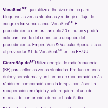
MT
VenaSeal
, que utiliza adhesivo médico para
bloquear las venas afectadas y redirigir el flujo de
MT
sangre a las venas sanas. VenaSeal
El
procedimiento demora tan solo 20 minutos y podrá
salir caminando del consultorio después del
procedimiento. Empire Vein & Vascular Specialists es
MT
el proveedor #1 de VenaSeal.
en los EE.UU
MT
CierreRápido
Utiliza energía de radiofrecuencia
(RF) para sellar las venas afectadas. Produce menos
dolor y hematomas y un tiempo de recuperación más
rápido en comparación con la terapia con láser. La
recuperación es rápida y sólo requiere el uso de
medias de compresión durante hasta 5 días.