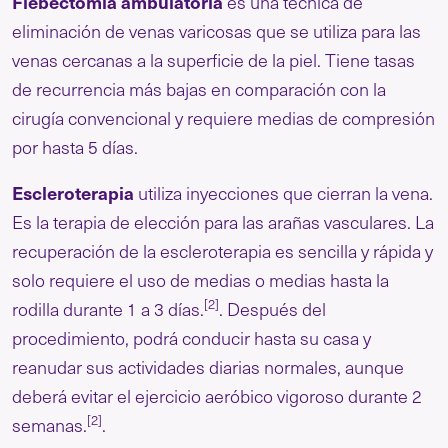
Flebectomía ambulatoria
es una técnica de
eliminación de venas varicosas que se utiliza para las
venas cercanas a la superficie de la piel. Tiene tasas
de recurrencia más bajas en comparación con la
cirugía convencional y requiere medias de compresión
por hasta 5 días.
Escleroterapia
utiliza inyecciones que cierran la vena.
Es la terapia de elección para las arañas vasculares. La
recuperación de la escleroterapia es sencilla y rápida y
solo requiere el uso de medias o medias hasta la
[2]
rodilla durante 1 a 3 días.
. Después del
procedimiento, podrá conducir hasta su casa y
reanudar sus actividades diarias normales, aunque
deberá evitar el ejercicio aeróbico vigoroso durante 2
[2]
semanas.
.