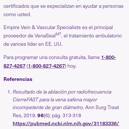
certificados que se especializan en ayudar a personas
como usted.
Empire Vein & Vascular Specialists es el principal
MT
proveedor de VenaSeal
, el tratamiento ambulatorio
de varices líder en EE. UU.
1-800-
Para programar una consulta gratuita, llame
827-4267
1-800-827-4267
(
) hoy.
Referencias
Resultado de la ablación por radiofrecuencia
CierreFAST para la vena safena mayor
incompetente de gran diámetro.
Ann Surg Treat
96
Res, 2019.
(6): pág. 313-318
https://pubmed.ncbi.nlm.nih.gov/31183336/