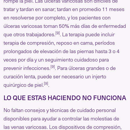
rompe la piel. Las úlceras varicosas son difíciles de
tratar y tardan en sanar; tardan en promedio 11 meses
en resolverse por completo, y los pacientes con
úlceras varicosas toman 50% más días de enfermedad
[9]
que otros trabajadores.
. La terapia puede incluir
terapia de compresión, reposo en cama, períodos
prolongados de elevación de las piernas hasta 3 o 4
veces por día y un seguimiento cuidadoso para
[9]
prevenir infecciones.
. Para úlceras grandes o de
curación lenta, puede ser necesario un injerto
[9]
quirúrgico de piel.
.
LO QUE ESTAS HACIENDO NO FUNCIONA
No faltan consejos y técnicas de cuidado personal
disponibles para ayudar a controlar las molestias de
las venas varicosas. Los dispositivos de compresión,