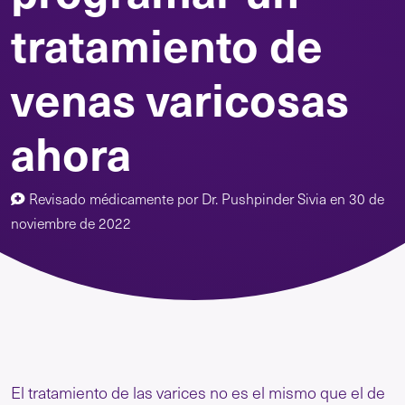
tratamiento de
venas varicosas
ahora
Revisado médicamente por
Dr. Pushpinder Sivia
en
30 de
noviembre de 2022
El tratamiento de las varices no es el mismo que el de