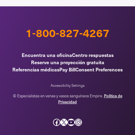
1-800-827-4267
Encuentra una oficina
Centro respuestas
Reserve una proyección gratuita
Referencias médicas
Pay Bill
Consent Preferences
Accessibility Settings
© Especialistas en venas y vasos sanguíneos Empire.
Política de
Privacidad
Facebook
incógnita
YouTube
Instagram