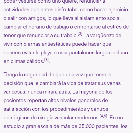
poder vestirse como uno quiere, renunciar a
actividades que antes disfrutaba, como hacer ejercicio
o salir con amigos, lo que lleva al aislamiento social,
cambiar el horario de trabajo o enfrentarse al estrés de
[3]
tener que renunciar a su trabajo.
La vergüenza de
vivir con piernas antiestéticas puede hacer que
desees evitar la playa o usar pantalones largos incluso
[3]
en climas cálidos.
.
Tenga la seguridad de que una vez que tome la
decisión que le cambiará la vida de tratar sus venas
varicosas, nunca mirará atrás. La mayoría de los
pacientes reportan altos niveles generales de
satisfacción con los procedimientos y centros
[4,5]
quirúrgicos de cirugía vascular modernos.
. En un
estudio a gran escala de más de 35.000 pacientes, los