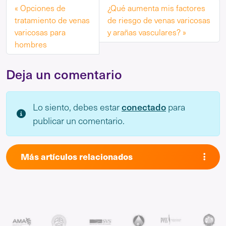
Opciones de
¿Qué aumenta mis factores
tratamiento de venas
de riesgo de venas varicosas
varicosas para
y arañas vasculares?
hombres
Deja un comentario
conectado
Lo siento, debes estar
para
publicar un comentario.
Más artículos relacionados