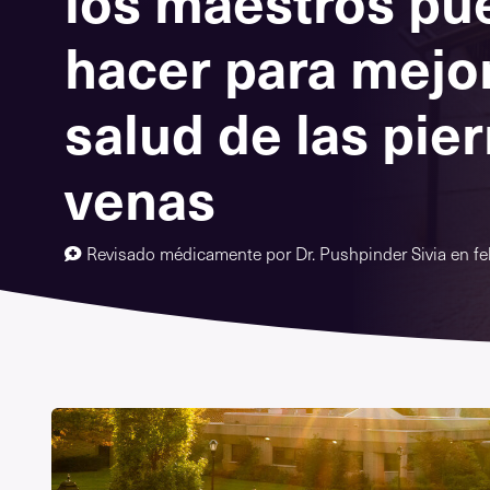
los maestros pu
hacer para mejor
salud de las pier
venas
Revisado médicamente por
Dr. Pushpinder Sivia
en
fe