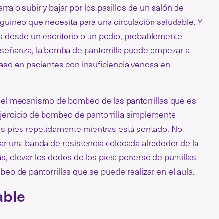
rra o subir y bajar por los pasillos de un salón de
guíneo que necesita para una circulación saludable. Y
as desde un escritorio o un podio, probablemente
señanza, la bomba de pantorrilla puede empezar a
caso en pacientes con insuficiencia venosa en
r el mecanismo de bombeo de las pantorrillas que es
l ejercicio de bombeo de pantorrilla simplemente
e los pies repetidamente mientras está sentado. No
ar una banda de resistencia colocada alrededor de la
s, elevar los dedos de los pies: ponerse de puntillas
eo de pantorrillas que se puede realizar en el aula.
able