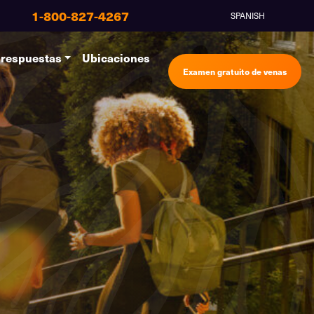
1-800-827-4267
SPANISH
 respuestas
Ubicaciones
Examen gratuito de venas