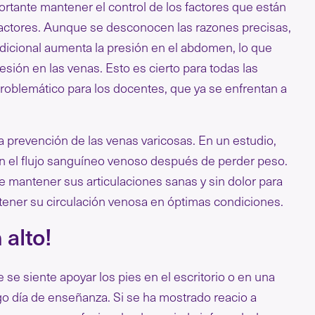
ortante mantener el control de los factores que están
 factores. Aunque se desconocen las razones precisas,
dicional aumenta la presión en el abdomen, lo que
esión en las venas. Esto es cierto para todas las
oblemático para los docentes, que ya se enfrentan a
a prevención de las venas varicosas. En un estudio,
en el flujo sanguíneo venoso después de perder peso.
e mantener sus articulaciones sanas y sin dolor para
tener su circulación venosa en óptimas condiciones.
 alto!
e siente apoyar los pies en el escritorio o en una
rgo día de enseñanza. Si se ha mostrado reacio a