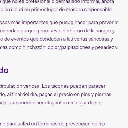
e que no es profesional o demasiado informal, ahora
do su salud en primer lugar de manera responsable.
as cosas más importantes que puede hacer para prevenir
comiendan porque promueve el retorno de la sangre y
iclo de eventos que conducen a las venas varicosas y
ntomas como hinchazón, dolor/palpitaciones y pesadez y
ado
a circulación venosa. Los tacones pueden parecer
 al final del día, pagas el precio en pies y piernas
anos, que pueden ser elegantes sin dejar de ser
ne para usted en términos de prevención de las