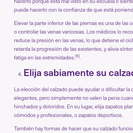
hacerlo porque está mal visto en su escuela o sient
puede hacerlo con la confianza de que está ponien
Elevar la parte inferior de las piernas es una de l
o controlar las venas varicosas. Los médicos lo re
reduce la presión en las venas, lo que detiene el c
retarda la progresión de las existentes, y alivia sí
[5]
fatiga en las extremidades.
.
Elija sabiamente su calz
La elección del calzado puede ayudar o dificultar l
elegantes, pero simplemente no valen la pena cuando,
hinchados y doloridos. En su lugar, elija zapatos pl
cómodos y profesionales, o zapatos deportivos.
También hay formas de hacer que su calzado funcio