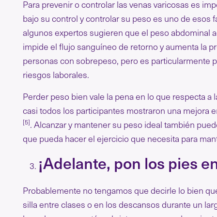
Para prevenir o controlar las venas varicosas es imp
bajo su control y controlar su peso es uno de esos
algunos expertos sugieren que el peso abdominal a
impide el flujo sanguíneo de retorno y aumenta la pr
personas con sobrepeso, pero es particularmente pr
riesgos laborales.
Perder peso bien vale la pena en lo que respecta a l
casi todos los participantes mostraron una mejora 
[5]
. Alcanzar y mantener su peso ideal también pued
que pueda hacer el ejercicio que necesita para man
¡Adelante, pon los pies en
Probablemente no tengamos que decirle lo bien que s
silla entre clases o en los descansos durante un la