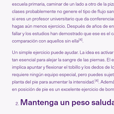
escuela primaria, caminar de un lado a otro de la piza
clases probablemente no genere el tipo de flujo san
si eres un profesor universitario que da conferenci
hagas aún menos ejercicio. Después de años de en
fallar y los estudios han demostrado que ese es el 
[4]
comparación con aquellos sin ella
.
Un simple ejercicio puede ayudar. La idea es activa
tan esencial para alejar la sangre de las piernas. E
implica apuntar y flexionar el tobillo y los dedos d
requiere ningún equipo especial, pero puedes sujet
[4]
planta del pie para aumentar la intensidad.
. Ademá
en posición de pie es un excelente ejercicio de bomb
Mantenga un peso salud