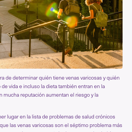
ora de determinar quién tiene venas varicosas y quién
 de vida e incluso la dieta también entran en la
n mucha reputación aumentan el riesgo y la
r lugar en la lista de problemas de salud crónicos
 que las venas varicosas son el séptimo problema más