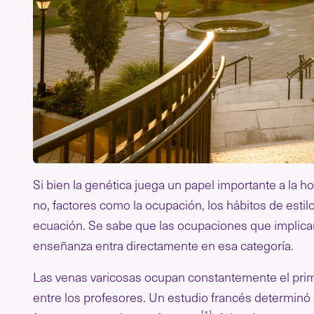
Si bien la genética juega un papel importante a la h
no, factores como la ocupación, los hábitos de estilo
ecuación. Se sabe que las ocupaciones que implica
enseñanza entra directamente en esa categoría.
Las venas varicosas ocupan constantemente el prime
entre los profesores. Un estudio francés determinó
[1]