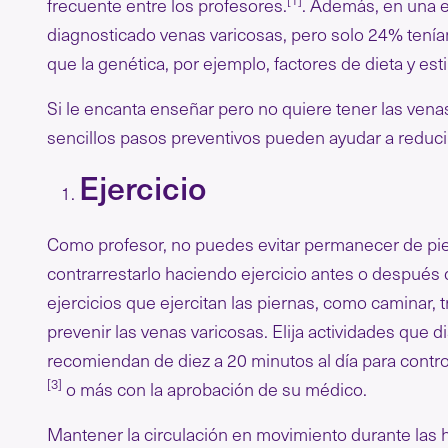
frecuente entre los profesores.
. Además, en una 
diagnosticado venas varicosas, pero solo 24% tenía
que la genética, por ejemplo, factores de dieta y es
Si le encanta enseñar pero no quiere tener las ven
sencillos pasos preventivos pueden ayudar a reducir
Ejercicio
Como profesor, no puedes evitar permanecer de pie
contrarrestarlo haciendo ejercicio antes o después d
ejercicios que ejercitan las piernas, como caminar, t
prevenir las venas varicosas. Elija actividades que d
recomiendan de diez a 20 minutos al día para contro
[3]
o más con la aprobación de su médico.
Mantener la circulación en movimiento durante las h