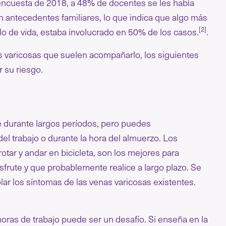
encuesta de 2018, a 48% de docentes se les había
n antecedentes familiares, lo que indica que algo más
[2]
tilo de vida, estaba involucrado en 50% de los casos.
.
as varicosas que suelen acompañarlo, los siguientes
 su riesgo.
 durante largos períodos, pero puedes
el trabajo o durante la hora del almuerzo. Los
rotar y andar en bicicleta, son los mejores para
isfrute y que probablemente realice a largo plazo. Se
lar los síntomas de las venas varicosas existentes.
oras de trabajo puede ser un desafío. Si enseña en la