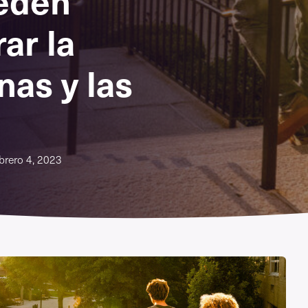
eden
ar la
nas y las
brero 4, 2023