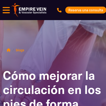
Menú
Reserva una consulta
blogs
Cómo mejorar la
circulación en los
pies de forma