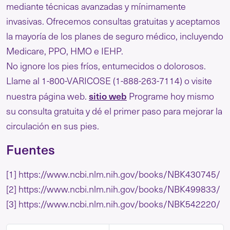
mediante técnicas avanzadas y mínimamente
invasivas. Ofrecemos consultas gratuitas y aceptamos
la mayoría de los planes de seguro médico, incluyendo
Medicare, PPO, HMO e IEHP.
No ignore los pies fríos, entumecidos o dolorosos.
Llame al 1-800-VARICOSE (1-888-263-7114) o visite
sitio web
nuestra página web.
Programe hoy mismo
su consulta gratuita y dé el primer paso para mejorar la
circulación en sus pies.
Fuentes
[1] https://www.ncbi.nlm.nih.gov/books/NBK430745/
[2] https://www.ncbi.nlm.nih.gov/books/NBK499833/
[3] https://www.ncbi.nlm.nih.gov/books/NBK542220/