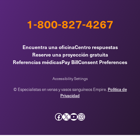
1-800-827-4267
Encuentra una oficina
Centro respuestas
Reserve una proyección gratuita
Referencias médicas
Pay Bill
Consent Preferences
Accessibility Settings
Política de
© Especialistas en venas y vasos sanguíneos Empire.
Privacidad
Facebook
incógnita
YouTube
Instagram