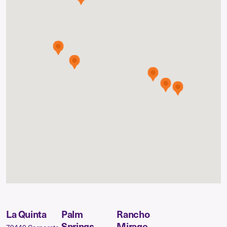
La Quinta
Palm
Rancho
Springs
Mirage