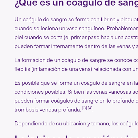
¿Qué es un coágulo de san
Un coágulo de sangre se forma con fibrina y plaque
cuando se lesiona un vaso sanguíneo. Probablemen
piel cuando se corta (el primer paso hacia una cost
pueden formar internamente dentro de las venas y ar
La formación de un coágulo de sangre se conoce com
flebitis (inflamación de una vena) relacionada con 
Es posible que se forme un coágulo de sangre en l
condiciones posibles. Si bien las venas varicosas 
pueden formar coágulos de sangre en lo profundo 
[3] [4]
trombosis venosa profunda.
.
Dependiendo de su ubicación y tamaño, los coágulo