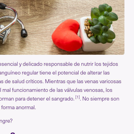
esencial y delicado responsable de nutrir los tejidos
anguíneo regular tiene el potencial de alterar las
s de salud críticos. Mientras que las venas varicosas
 mal funcionamiento de las válvulas venosas, los
[1]
orman para detener el sangrado.
. No siempre son
 forma anormal.
angre?