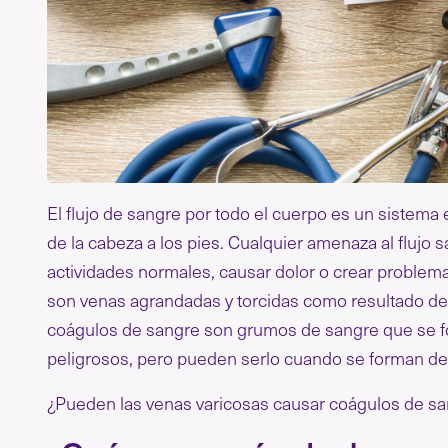
El flujo de sangre por todo el cuerpo es un sistema 
de la cabeza a los pies. Cualquier amenaza al flujo s
actividades normales, causar dolor o crear problema
son venas agrandadas y torcidas como resultado del
coágulos de sangre son grumos de sangre que se f
peligrosos, pero pueden serlo cuando se forman de
¿Pueden las venas varicosas causar coágulos de s