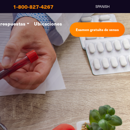
1-800-827-4267
SPANISH
 respuestas
Ubicaciones
Examen gratuito de venas