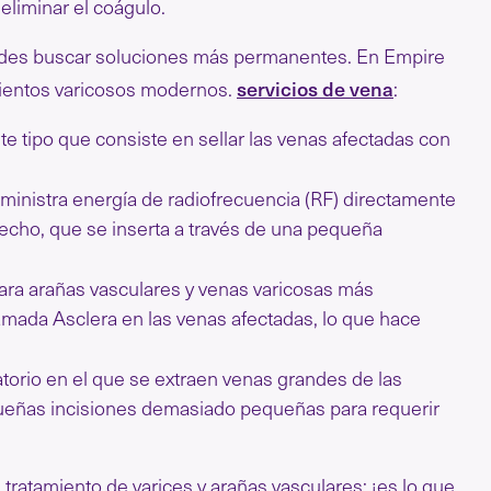
eliminar el coágulo.
uedes buscar soluciones más permanentes. En Empire
servicios de vena
amientos varicosos modernos.
:
te tipo que consiste en sellar las venas afectadas con
administra energía de radiofrecuencia (RF) directamente
recho, que se inserta a través de una pequeña
para arañas vasculares y venas varicosas más
amada Asclera en las venas afectadas, lo que hace
orio en el que se extraen venas grandes de las
eñas incisiones demasiado pequeñas para requerir
tratamiento de varices y arañas vasculares: ¡es lo que