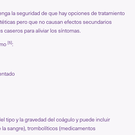
tenga la seguridad de que hay opciones de tratamiento
estéticas pero que no causan efectos secundarios
s caseros para aliviar los síntomas.
[5]
como
:
sentado
l tipo y la gravedad del coágulo y puede incluir
la sangre), trombolíticos (medicamentos