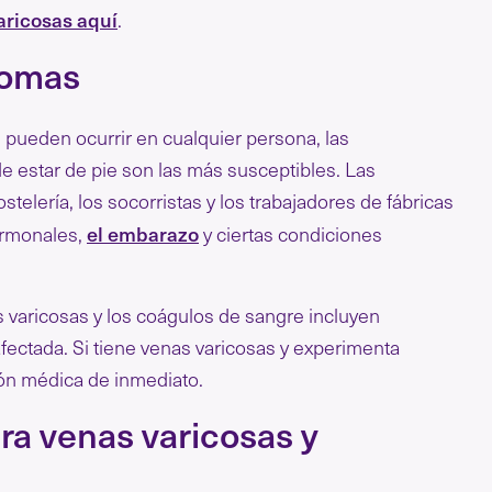
aricosas aquí
.
tomas
e pueden ocurrir en cualquier persona, las
 estar de pie son las más susceptibles. Las
stelería, los socorristas y los trabajadores de fábricas
el embarazo
ormonales,
y ciertas condiciones
varicosas y los coágulos de sangre incluyen
afectada. Si tiene venas varicosas y experimenta
ón médica de inmediato.
ra venas varicosas y