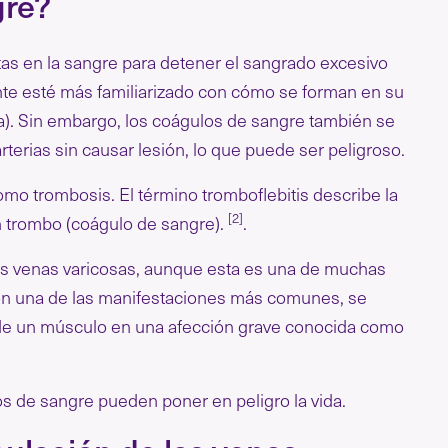
gre?
tas en la sangre para detener el sangrado excesivo
te esté más familiarizado con cómo se forman en su
ra). Sin embargo, los coágulos de sangre también se
terias sin causar lesión, lo que puede ser peligroso.
o trombosis. El término tromboflebitis describe la
[2]
un trombo (coágulo de sangre).
.
as venas varicosas, aunque esta es una de muchas
son una de las manifestaciones más comunes, se
de un músculo en una afección grave conocida como
s de sangre pueden poner en peligro la vida.