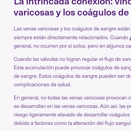
La intrincada conexión: vin
varicosas y los coágulos de
Las venas varicosas y los coágulos de sangre están 
siempre están directamente relacionados. Cuando
general, no ocurren por sí solos, pero en algunos c
Cuando las válvulas no logran regular el flujo de s
Esta acumulación puede provocar coágulos de sangre
de sangre. Estos coágulos de sangre pueden ser dol
complicaciones de salud.
En general, no todas las venas varicosas provocan 
se desarrollan en las venas varicosas. Aún así, las
riesgo ligeramente elevado de desarrollar coágulo
debido a factores como la alteración del flujo sangu