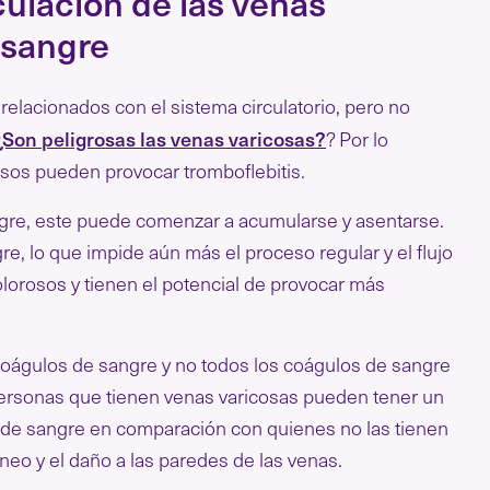
culación de las venas
 sangre
relacionados con el sistema circulatorio, pero no
¿Son peligrosas las venas varicosas?
? Por lo
asos pueden provocar tromboflebitis.
angre, este puede comenzar a acumularse y asentarse.
, lo que impide aún más el proceso regular y el flujo
orosos y tienen el potencial de provocar más
coágulos de sangre y no todos los coágulos de sangre
 personas que tienen venas varicosas pueden tener un
s de sangre en comparación con quienes no las tienen
íneo y el daño a las paredes de las venas.