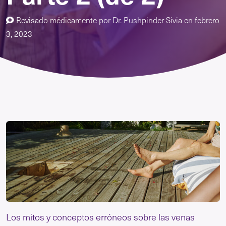
Revisado médicamente por
Dr. Pushpinder Sivia
en
febrero
3, 2023
Los mitos y conceptos erróneos sobre las venas