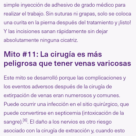
simple inyección de adhesivo de grado médico para
realizar el trabajo. Sin suturas ni grapas, solo se coloca
una curita en la pierna después del tratamiento y ¡listo!
Y las incisiones sanan rápidamente sin dejar
absolutamente ninguna cicatriz.
Mito #11: La cirugía es más
peligrosa que tener venas varicosas
Este mito se desarrolló porque las complicaciones y
los eventos adversos después de la cirugía de
extirpación de venas eran numerosos y comunes.
Puede ocurrir una infección en el sitio quirúrgico, que
puede convertirse en septicemia (intoxicación de la
[6]
sangre).
. El daño a los nervios es otro riesgo
asociado con la cirugía de extracción y, cuando esto