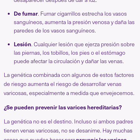
De fumar
. Fumar cigarrillos estrecha los vasos
sanguíneos, aumenta la presión venosa y daña las
paredes de los vasos sanguíneos.
Lesión
. Cualquier lesión que ejerza presión sobre
las piernas, los tobillos, los pies o el estómago
puede afectar la circulación y dañar las venas.
La genética combinada con algunos de estos factores
de riesgo aumenta el riesgo de desarrollar venas
varicosas, especialmente a medida que envejecemos.
¿Se pueden prevenir las varices hereditarias?
La genética no es el destino. Incluso si ambos padres
tienen venas varicosas, no se desanime. Hay muchas
prevenir las varices
cosas que puedes hacer para