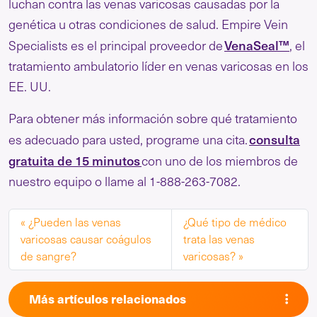
luchan contra las venas varicosas causadas por la
genética u otras condiciones de salud. Empire Vein
VenaSeal™
Specialists es el principal proveedor de
, el
tratamiento ambulatorio líder en venas varicosas en los
EE. UU.
Para obtener más información sobre qué tratamiento
consulta
es adecuado para usted, programe una cita.
gratuita de 15 minutos
con uno de los miembros de
nuestro equipo o llame al 1-888-263-7082.
¿Pueden las venas
¿Qué tipo de médico
varicosas causar coágulos
trata las venas
de sangre?
varicosas?
Más artículos relacionados