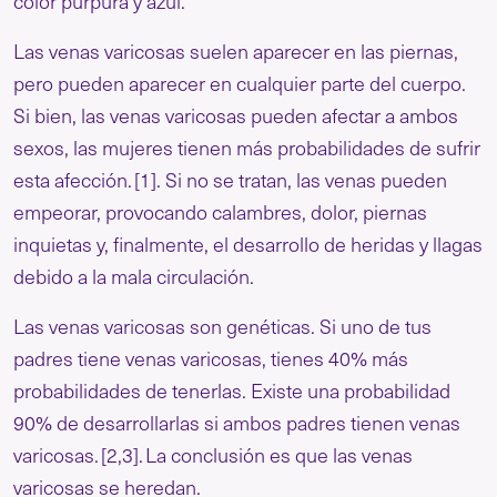
color púrpura y azul.
Las venas varicosas suelen aparecer en las piernas,
pero pueden aparecer en cualquier parte del cuerpo.
Si bien, las venas varicosas pueden afectar a ambos
sexos, las mujeres tienen más probabilidades de sufrir
esta afección.
[1]
. Si no se tratan, las venas pueden
empeorar, provocando calambres, dolor, piernas
inquietas y, finalmente, el desarrollo de heridas y llagas
debido a la mala circulación.
Las venas varicosas son genéticas. Si uno de tus
padres tiene venas varicosas, tienes 40% más
probabilidades de tenerlas. Existe una probabilidad
90% de desarrollarlas si ambos padres tienen venas
varicosas.
[2,3].
La conclusión es que las venas
varicosas se heredan.