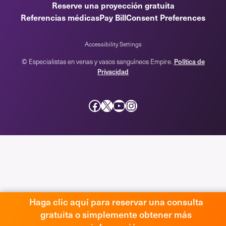
Reserve una proyección gratuita
Referencias médicas
Pay Bill
Consent Preferences
Accessibility Settings
© Especialistas en venas y vasos sanguíneos Empire.
Política de
Privacidad
Facebook
incógnita
YouTube
Instagram
Haga clic aquí para reservar una consulta
gratuita o simplemente obtener más