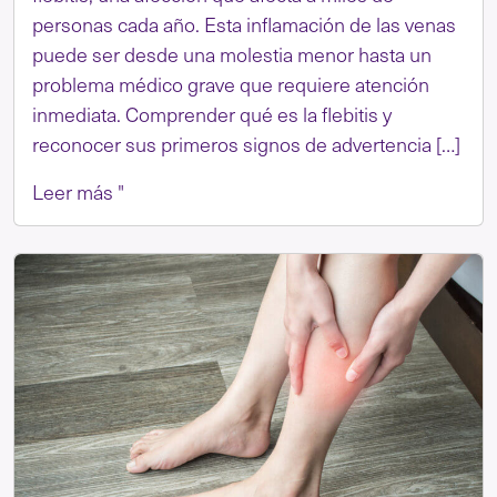
personas cada año. Esta inflamación de las venas
puede ser desde una molestia menor hasta un
problema médico grave que requiere atención
inmediata. Comprender qué es la flebitis y
reconocer sus primeros signos de advertencia […]
Leer más "