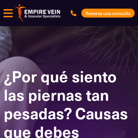
Menú
Reserva una consulta
¿Por qué siento
las piernas tan
pesadas? Causas
que debes