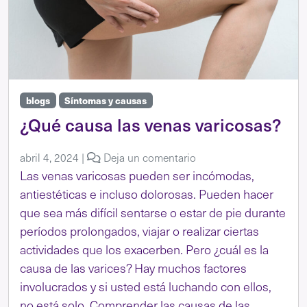
blogs
Síntomas y causas
¿Qué causa las venas varicosas?
abril 4, 2024
|
Deja un comentario
Las venas varicosas pueden ser incómodas,
antiestéticas e incluso dolorosas. Pueden hacer
que sea más difícil sentarse o estar de pie durante
períodos prolongados, viajar o realizar ciertas
actividades que los exacerben. Pero ¿cuál es la
causa de las varices? Hay muchos factores
involucrados y si usted está luchando con ellos,
no está solo. Comprender las causas de las