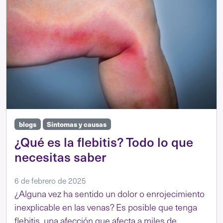
blogs
Síntomas y causas
¿Qué es la flebitis? Todo lo que
necesitas saber
6 de febrero de 2025
¿Alguna vez ha sentido un dolor o enrojecimiento
inexplicable en las venas? Es posible que tenga
flebitis, una afección que afecta a miles de