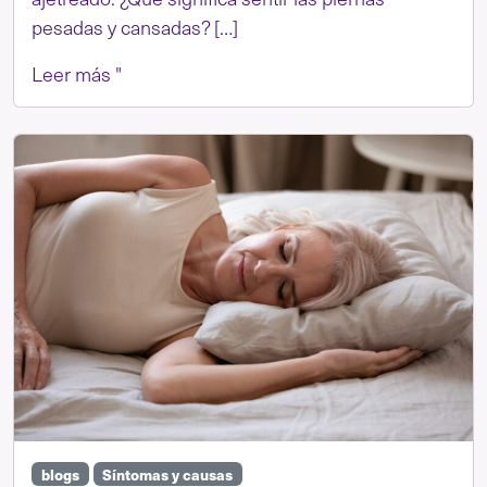
pesadas y cansadas? […]
Leer más "
blogs
Síntomas y causas