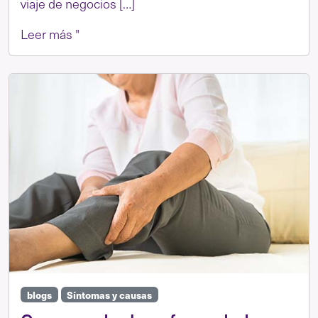
viaje de negocios […]
Leer más "
blogs
Síntomas y causas