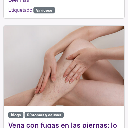
Etiquetado
Varicose
blogs
Síntomas y causas
Vena con fugas en las piernas: lo