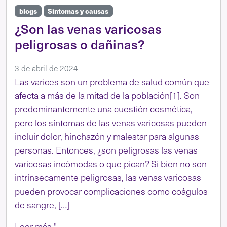
blogs
Síntomas y causas
¿Son las venas varicosas
peligrosas o dañinas?
3 de abril de 2024
Las varices son un problema de salud común que
afecta a más de la mitad de la población[1]. Son
predominantemente una cuestión cosmética,
pero los síntomas de las venas varicosas pueden
incluir dolor, hinchazón y malestar para algunas
personas. Entonces, ¿son peligrosas las venas
varicosas incómodas o que pican? Si bien no son
intrínsecamente peligrosas, las venas varicosas
pueden provocar complicaciones como coágulos
de sangre, […]
Leer más "