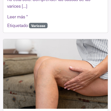
varices […]
Leer más "
Etiquetado
Varicose